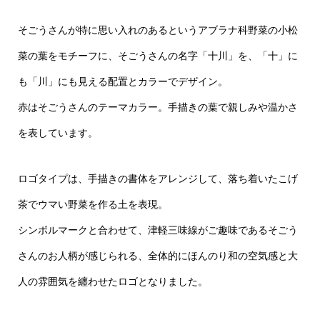
そごうさんが特に思い入れのあるというアブラナ科野菜の小松
菜の葉をモチーフに、そごうさんの名字「十川」を、「十」に
も「川」にも見える配置とカラーでデザイン。
赤はそごうさんのテーマカラー。手描きの葉で親しみや温かさ
を表しています。
ロゴタイプは、手描きの書体をアレンジして、落ち着いたこげ
茶でウマい野菜を作る土を表現。
シンボルマークと合わせて、津軽三味線がご趣味であるそごう
さんのお人柄が感じられる、全体的にほんのり和の空気感と大
人の雰囲気を纏わせたロゴとなりました。