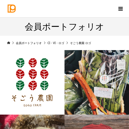
会員ポートフォリオ
会員ポートフォリオ
CI・VI・ロゴ
そごう農園 ロゴ
ロゴ
商品シール