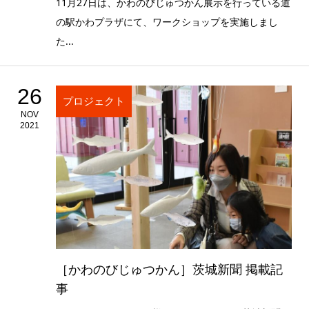
11月27日は、かわのびじゅつかん展示を行っている道
の駅かわプラザにて、ワークショップを実施しまし
た...
26
プロジェクト
NOV
2021
［かわのびじゅつかん］茨城新聞 掲載記
事