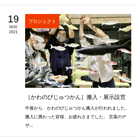
19
プロジェクト
NOV
2021
［かわのびじゅつかん］搬入・展示設営
午後から、かわのびじゅつかん搬入が行われました。
搬入に携わった皆様、お疲れさまでした。 言葉のデ
ザ...