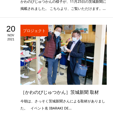
かわのびじゅつかんの様子が、11月25日の茨城新聞に
掲載されました。 こちらより、ご覧いただけます。...
20
プロジェクト
NOV
2021
［かわのびじゅつかん］茨城新聞 取材
今朝は、さっそく茨城新聞さんによる取材がありまし
た。 イベント名 IBARAKI DE...