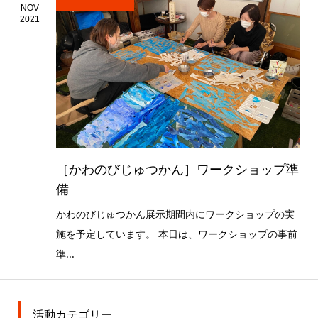
NOV
2021
［かわのびじゅつかん］ワークショップ準
備
かわのびじゅつかん展示期間内にワークショップの実
施を予定しています。 本日は、ワークショップの事前
準...
活動カテゴリー