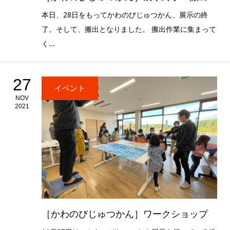
本日、28日をもってかわのびじゅつかん、展示の終
了。そして、搬出となりました。 搬出作業に集まって
く...
27
イベント
NOV
2021
［かわのびじゅつかん］ワークショップ