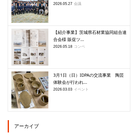
会議
2026.05.27
【紹介事業】茨城県石材業協同組合連
合会様 販促ツ...
コンペ
2026.05.18
3月1日（日）IDPAの交流事業 陶芸
体験会が行われ...
イベント
2026.03.03
アーカイブ