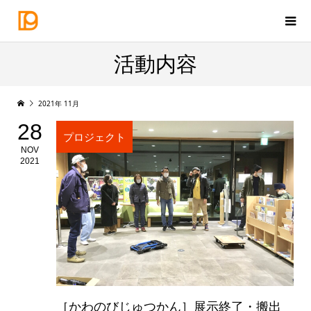
活動内容
2021年 11月
28
プロジェクト
NOV
2021
［かわのびじゅつかん］展示終了・搬出