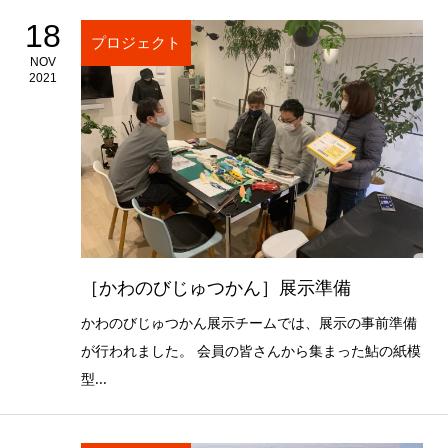
18
プロジェクト
NOV
2021
［かわのびじゅつかん］展示準備
かわのびじゅつかん展示チームでは、展示の事前準備
が行われました。 会員の皆さんから集まった鮎の紙模
型...