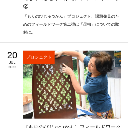
②
「もりのびじゅつかん」プロジェクト、課題発見のた
めのフィールドワーク第二弾は「昆虫」についての取
材に...
20
プロジェクト
JUL
2022
［もりのびじゅつかん］フィールドワーク