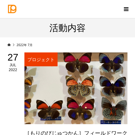
活動内容
2022年 7月
27
プロジェクト
JUL
2022
［もりのびじゅつかん］フィールドワーク