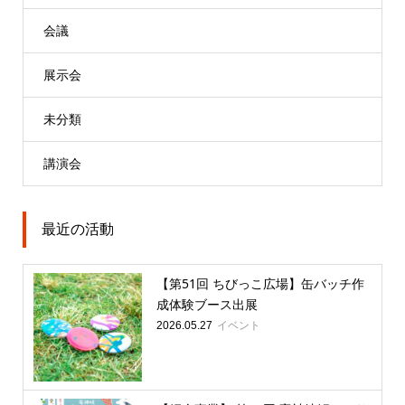
会議
展示会
未分類
講演会
最近の活動
【第51回 ちびっこ広場】缶バッチ作
成体験ブース出展
イベント
2026.05.27