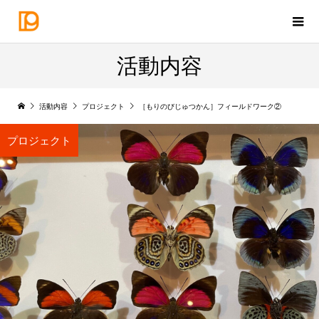
活動内容
活動内容
プロジェクト
［もりのびじゅつかん］フィールドワーク②
プロジェクト