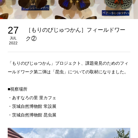
27
［もりのびじゅつかん］フィールドワー
ク②
JUL
2022
「もりのびじゅつかん」プロジェクト、課題発見のためのフィ
ールドワーク第二弾は「昆虫」についての取材になりました。
■視察場所
・あすなろの里 里カフェ
・茨城自然博物館 常設展
・茨城自然博物館 昆虫展