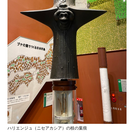
ハリエンジュ（ニセアカシア）の枝の葉痕