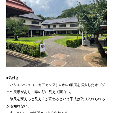
■気付き
・ハリエンジュ（ニセアカシア）の枝の葉痕を拡大したオブジ
ェの展示があり、猿の顔に見えて面白い。
・縮尺を変えると見え方が変わるという手法は取り入れられる
かも知れない。
・山（=もり）の地質という方向性もある