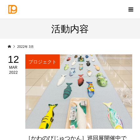
活動内容
2022年 3月
12
プロジェクト
MAR
2022
［かわのびじゅつかん］巡回展開催中で