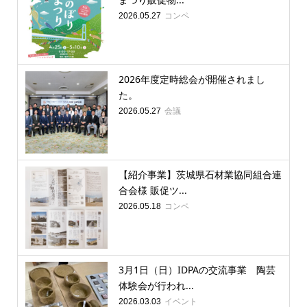
コンペ
2026.05.27
2026年度定時総会が開催されまし
た。
会議
2026.05.27
【紹介事業】茨城県石材業協同組合連
合会様 販促ツ...
コンペ
2026.05.18
3月1日（日）IDPAの交流事業 陶芸
体験会が行われ...
イベント
2026.03.03