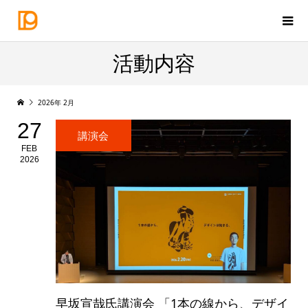
活動内容
2026年 2月
27
講演会
FEB
2026
早坂宣哉氏講演会 「1本の線から、デザイ