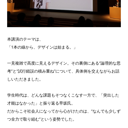
本講演のテーマは、
「1本の線から、デザインは始まる。」
一見複雑で高度に見えるデザイン。その裏側にある“論理的な思
考”と“試行錯誤の積み重ね”について、具体例を交えながらお話
しいただきました。
学生時代は、どんな課題もそつなくこなす一方で、「突出した
才能はなかった」と振り返る早坂氏。
だからこそ社会人になってから心がけたのは、“なんでも少しず
つ全力で取り組む”という姿勢でした。