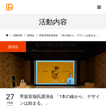
活動内容
活動内容
講演会
早坂宣哉氏講演会 「1本の線から、デザインは始まる。」
講演会
27
早坂宣哉氏講演会 「1本の線から、デザイ
ンは始まる。」
FEB