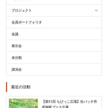
プロジェクト
会員ポートフォリオ
会議
展示会
未分類
講演会
最近の活動
【第51回 ちびっこ広場】缶バッチ作
成体験ブース出展