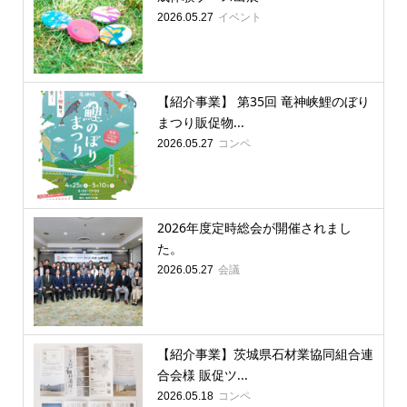
イベント
2026.05.27
【紹介事業】 第35回 竜神峡鯉のぼり
まつり販促物...
コンペ
2026.05.27
2026年度定時総会が開催されまし
た。
会議
2026.05.27
【紹介事業】茨城県石材業協同組合連
合会様 販促ツ...
コンペ
2026.05.18