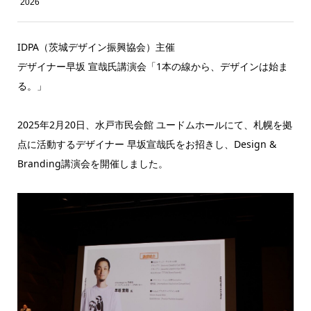
2026
IDPA（茨城デザイン振興協会）主催
デザイナー早坂 宣哉氏講演会「1本の線から、デザインは始ま
る。」
2025年2月20日、水戸市民会館 ユードムホールにて、札幌を拠
点に活動するデザイナー 早坂宣哉氏をお招きし、Design &
Branding講演会を開催しました。