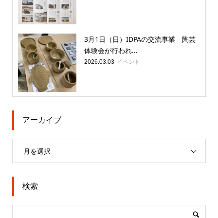
3月1日（日）IDPAの交流事業 陶芸
体験会が行われ...
イベント
2026.03.03
アーカイブ
月を選択
検索