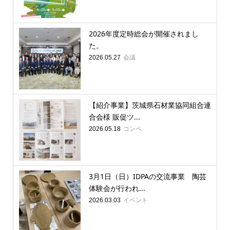
2026年度定時総会が開催されまし
た。
会議
2026.05.27
【紹介事業】茨城県石材業協同組合連
合会様 販促ツ...
コンペ
2026.05.18
3月1日（日）IDPAの交流事業 陶芸
体験会が行われ...
イベント
2026.03.03