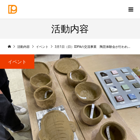
活動内容
活動内容
イベント
3月1日（日）IDPAの交流事業 陶芸体験会が行われました。
イベント