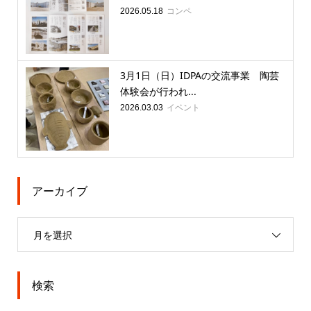
コンペ
2026.05.18
3月1日（日）IDPAの交流事業 陶芸
体験会が行われ...
イベント
2026.03.03
アーカイブ
月を選択
検索