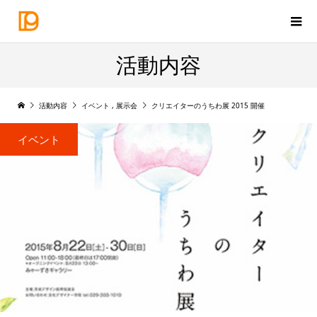
活動内容
活動内容
イベント
,
展示会
クリエイターのうちわ展 2015 開催
イベント