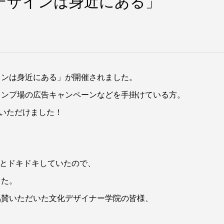
デザインは身近にある」
インは身近にある」が開催されました。
ャンプ場の広告キャンペーンなどを手掛けている方。
りいただけました！
っとドキドキしていたので、
した。
協賛いただいた文化デザイナー学院の皆様、