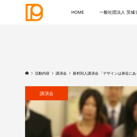
HOME
一般社団法人 茨城
活動内容
講演会
新村則人講演会 「デザインは身近にあ
講演会