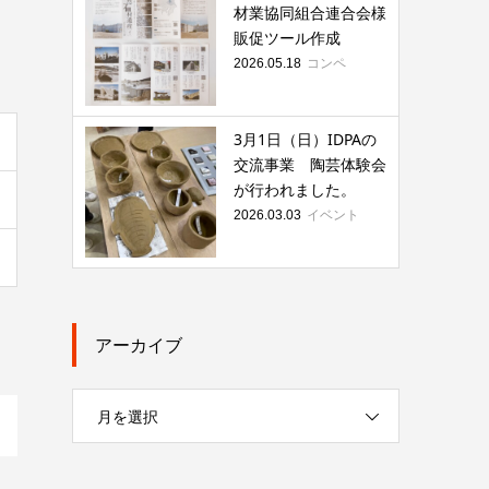
材業協同組合連合会様
販促ツール作成
コンペ
2026.05.18
3月1日（日）IDPAの
交流事業 陶芸体験会
が行われました。
イベント
2026.03.03
アーカイブ
月を選択