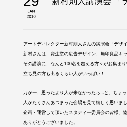
29
新村則人講演会 「
JAN
2010
アートディレクター新村則人さんの講演会「デザ
新村さんは、資生堂の広告デザイン、無印良品キ
その講演に、なんと100名を超える方々がお集ま
立ち見の方も出るくらい人がいっぱい！
万が一、思ったより人が来なかったら…と、ちょ
人がたくさんあつまった会場を見て嬉しく思いま
企画・運営して頂いたスタディー委員会の皆様、
ありがとうございました。