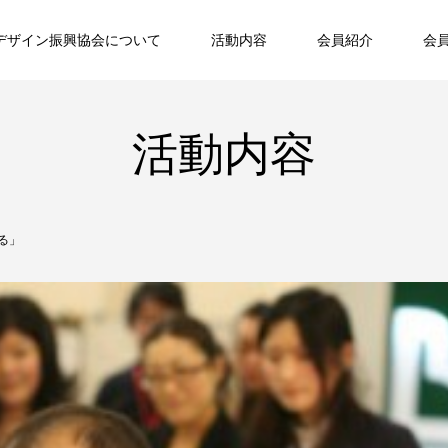
デザイン振興協会について
活動内容
会員紹介
会
活動内容
る」