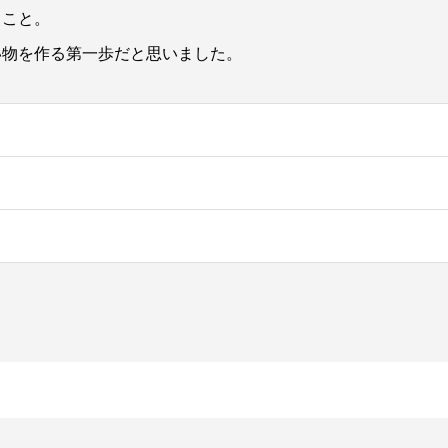
」こと。
い物を作る第一歩だと思いました。