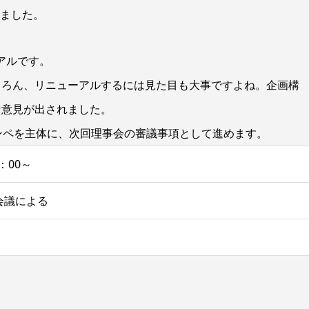
れました。
アルです。
ちろん、リニューアルするには見た目も大事ですよね。企画構
な意見が出されました。
ンペを主体に、次回理事会の審議事項として進めます。
7：00～
会議による