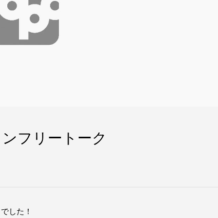
ラインフリートーク
までした！