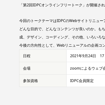
「第2回IDPCオンラインフリートーク」が開催さ
今回のトークテーマはIDPCのWebサイトリニュー
どんな目的で、どんなコンテンツが良いのか。も
成、デザイン、コーディング、その他、いろいろ
今後の方向性として、Webリニューアルの企画コ
日程
2021年9月24日 1
会場
zoomによるウェブ
参加資格
IDPC会員限定