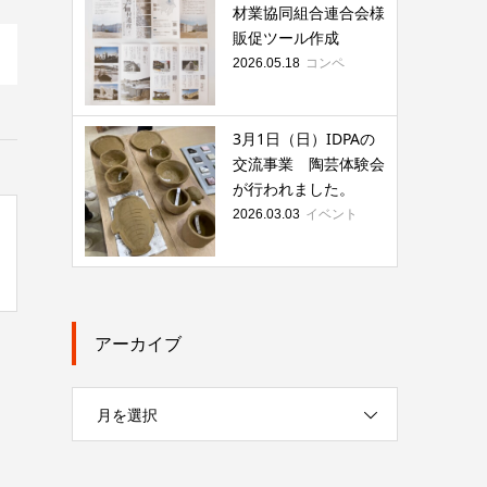
材業協同組合連合会様
販促ツール作成
コンペ
2026.05.18
3月1日（日）IDPAの
交流事業 陶芸体験会
が行われました。
イベント
2026.03.03
アーカイブ
月を選択