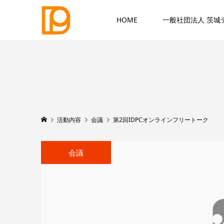
HOME
一般社団法人 茨城
活動内容
会議
第2回IDPCオンラインフリートーク
会議