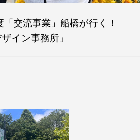
年度「交流事業」船橋が行く！
デザイン事務所」