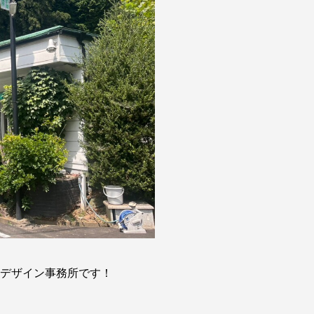
雄デザイン事務所です！