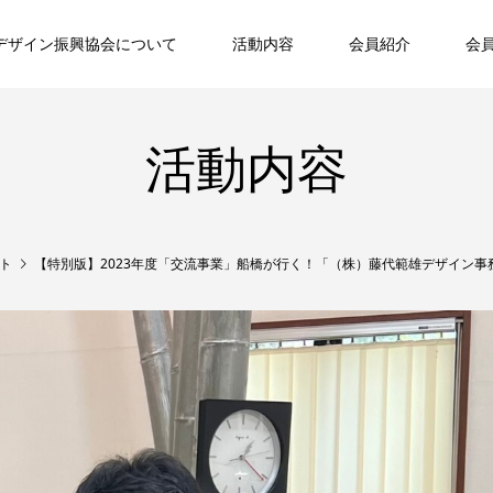
デザイン振興協会について
活動内容
会員紹介
会
活動内容
ト
【特別版】2023年度「交流事業」船橋が行く！「（株）藤代範雄デザイン事