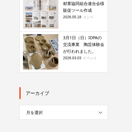
材業協同組合連合会様
販促ツール作成
コンペ
2026.05.18
3月1日（日）IDPAの
交流事業 陶芸体験会
が行われました。
イベント
2026.03.03
アーカイブ
月を選択