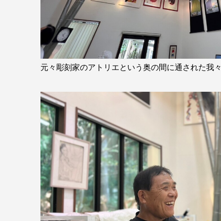
元々彫刻家のアトリエという奥の間に通された我