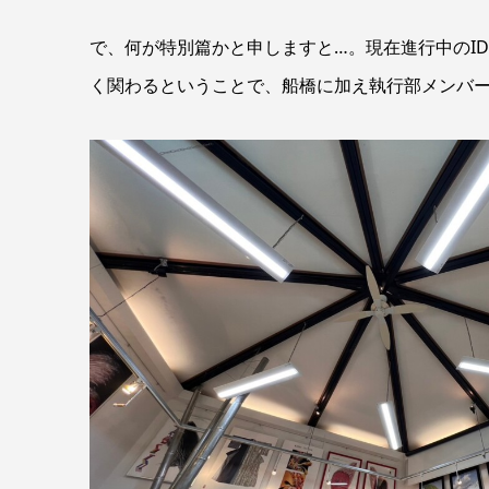
で、何が特別篇かと申しますと…。現在進行中のI
く関わるということで、船橋に加え執行部メンバー