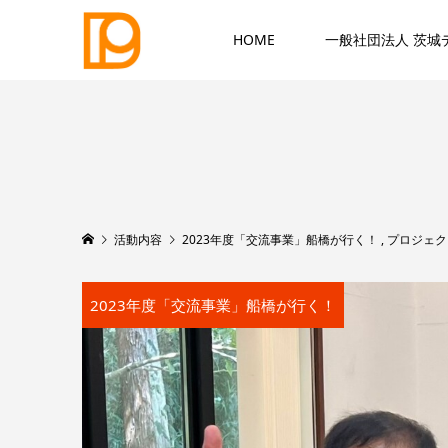
HOME
一般社団法人 茨城
活動内容
2023年度「交流事業」船橋が行く！
,
プロジェク
2023年度「交流事業」船橋が行く！