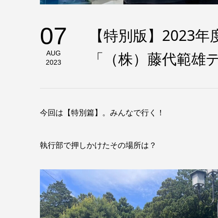
07
【特別版】2023
「（株）藤代範雄
AUG
2023
今回は【特別篇】。みんなで行く！
執行部で押しかけたその場所は？